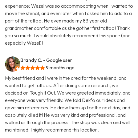
experience; Wezel was so accommodating when I wanted to
move the stencil, and even later when I asked him to add to a
part of the tattoo. He even made my 83 year old
grandmother comfortable as she got her first tattoo! Thank
you so much. I would absolutely recommend this space (and
especially Wezel)!
Brandy C.
- Google user
9 months ago
My best friend and I were in the area for the weekend, and
wanted to get tattoos. After doing some research, we
decided on Tough it Out. We were greeted immediately, and
everyone was very friendly. We told Dekfo our ideas and
gave him references. He drew them up for the next day, and
absolutely killed it! He was very kind and professional, and
walked us through the process. The shop was clean and well
maintained. I highly recommend this location.