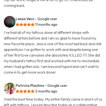
coming back.
Lessa Vecc
- Google user
11 months ago
I've had all of my tattoos done at different shops with
different artists before and I am so glad to have found my
new favorite place. Jess is one of the most laid back and chill
apprentices I've gotten to work with and despite being one
of her first love canvases she absolutely KILLED IT! She did
my husband's tattoo first and worked with me to reschedule
when I had gotten sick. I am beyond hyped and can't wait to
come in to get more work done!
Patricia Plachno
- Google user
5 months ago
I had the best time today. My entire family came in and 4 of us
left with tattoos. I would describe today as a collaborative