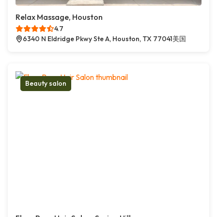
Relax Massage, Houston
4.7
6340 N Eldridge Pkwy Ste A, Houston, TX 77041美国
Beauty salon