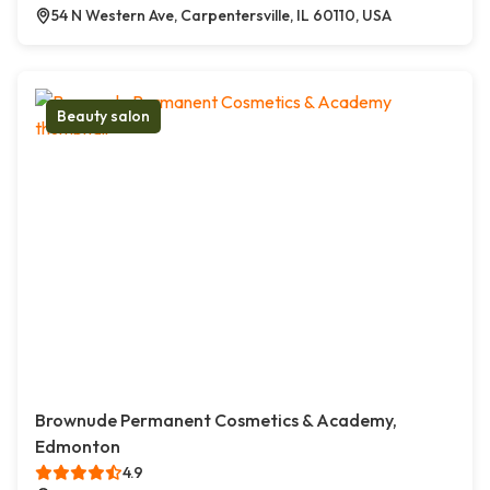
54 N Western Ave, Carpentersville, IL 60110, USA
Beauty salon
Brownude Permanent Cosmetics & Academy,
Edmonton
4.9