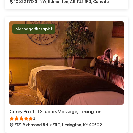
10622 170 St NW, Edmonton, AB T5S 1P3, Canada
Massage therapist
Corey Proffitt Studios Massage, Lexington
5
2121 Richmond Rd #211C, Lexington, KY 40502