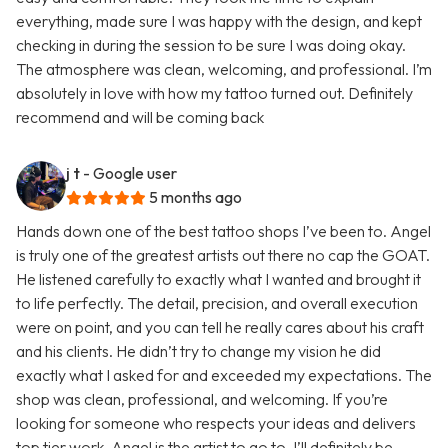
everything, made sure I was happy with the design, and kept
checking in during the session to be sure I was doing okay.
The atmosphere was clean, welcoming, and professional. I’m
absolutely in love with how my tattoo turned out. Definitely
recommend and will be coming back
j t
- Google user
5 months ago
Hands down one of the best tattoo shops I’ve been to. Angel
is truly one of the greatest artists out there no cap the GOAT.
He listened carefully to exactly what I wanted and brought it
to life perfectly. The detail, precision, and overall execution
were on point, and you can tell he really cares about his craft
and his clients. He didn’t try to change my vision he did
exactly what I asked for and exceeded my expectations. The
shop was clean, professional, and welcoming. If you’re
looking for someone who respects your ideas and delivers
top tier work, Angel is the artist to go to. I’ll definitely be