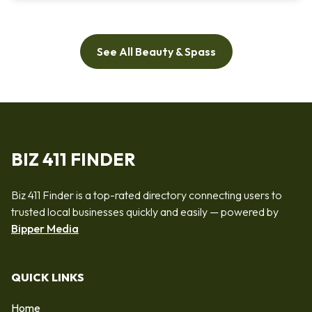
See All Beauty & Spass
BIZ 411 FINDER
Biz 411 Finder is a top-rated directory connecting users to
trusted local businesses quickly and easily — powered by
Bipper Media
QUICK LINKS
Home