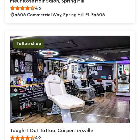
Fleur Rose Hair Salon, Spring Hill
4.6
4606 Commercial Way, Spring Hill, FL 34606
Tattoo shop
Tough It Out Tattoo, Carpentersville
4.9