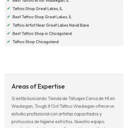
✔
Best Tattoo Artist Waukegan, IL
✔
Tattoo Shop Great Lakes, IL
✔
Best Tattoo Shop Great Lakes, IL
✔
Tattoo Artist Near Great Lakes Naval Base
✔
Best Tattoo Shop in Chicagoland
✔
Tattoo Shop Chicagoland
Areas of Expertise
Si estás buscando Tienda de Tatuajes Cerca de Mí en
Waukegan, Tough It Out Tattoo Waukegan ofrece un
estudio profesional con artistas capacitados y
protocolos de higiene estrictos. Nuestro equipo